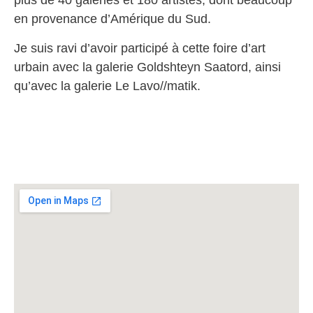
plus de 40 galeries et 180 artistes, dont beaucoup
en provenance d’Amérique du Sud.
Je suis ravi d’avoir participé à cette foire d’art
urbain avec la galerie Goldshteyn Saatord, ainsi
qu’avec la galerie Le Lavo//matik.