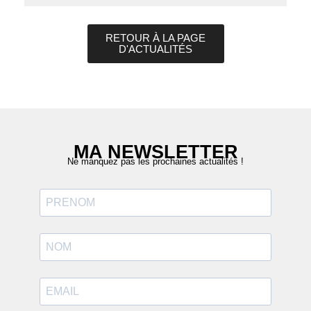
RETOUR À LA PAGE
D'ACTUALITÉS
MA NEWSLETTER
Ne manquez pas les prochaines actualités !