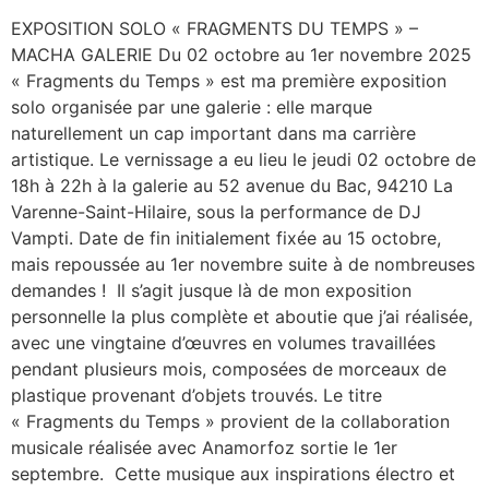
EXPOSITION SOLO « FRAGMENTS DU TEMPS » –
MACHA GALERIE Du 02 octobre au 1er novembre 2025
« Fragments du Temps » est ma première exposition
solo organisée par une galerie : elle marque
naturellement un cap important dans ma carrière
artistique. Le vernissage a eu lieu le jeudi 02 octobre de
18h à 22h à la galerie au 52 avenue du Bac, 94210 La
Varenne-Saint-Hilaire, sous la performance de DJ
Vampti. Date de fin initialement fixée au 15 octobre,
mais repoussée au 1er novembre suite à de nombreuses
demandes ! Il s’agit jusque là de mon exposition
personnelle la plus complète et aboutie que j’ai réalisée,
avec une vingtaine d’œuvres en volumes travaillées
pendant plusieurs mois, composées de morceaux de
plastique provenant d’objets trouvés. Le titre
« Fragments du Temps » provient de la collaboration
musicale réalisée avec Anamorfoz sortie le 1er
septembre. Cette musique aux inspirations électro et