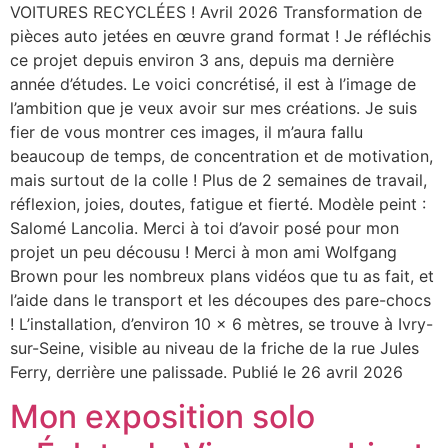
VOITURES RECYCLÉES ! Avril 2026 Transformation de
pièces auto jetées en œuvre grand format ! Je réfléchis
ce projet depuis environ 3 ans, depuis ma dernière
année d’études. Le voici concrétisé, il est à l’image de
l’ambition que je veux avoir sur mes créations. Je suis
fier de vous montrer ces images, il m’aura fallu
beaucoup de temps, de concentration et de motivation,
mais surtout de la colle ! Plus de 2 semaines de travail,
réflexion, joies, doutes, fatigue et fierté. Modèle peint :
Salomé Lancolia. Merci à toi d’avoir posé pour mon
projet un peu décousu ! Merci à mon ami Wolfgang
Brown pour les nombreux plans vidéos que tu as fait, et
l’aide dans le transport et les découpes des pare-chocs
! L’installation, d’environ 10 x 6 mètres, se trouve à Ivry-
sur-Seine, visible au niveau de la friche de la rue Jules
Ferry, derrière une palissade. Publié le 26 avril 2026
Mon exposition solo